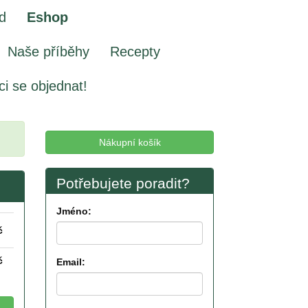
d
Eshop
Naše příběhy
Recepty
ci se objednat!
Nákupní košík
Potřebujete poradit?
Jméno:
č
č
Email: