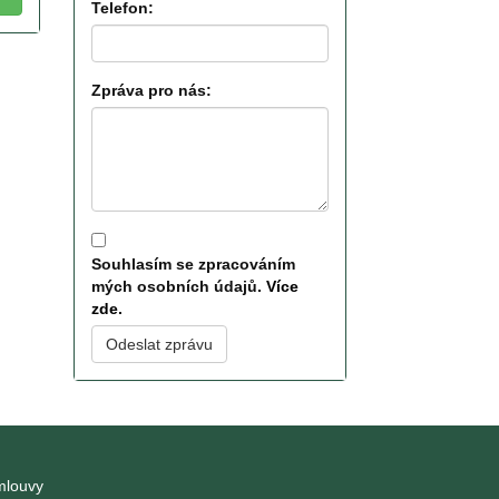
Telefon:
Zpráva pro nás:
Souhlasím se zpracováním
mých osobních údajů.
Více
zde
.
Odeslat zprávu
mlouvy